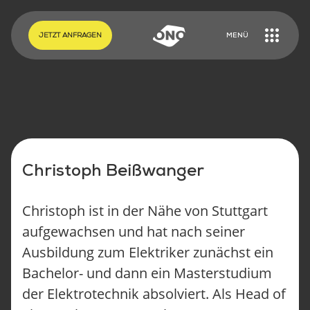
EN
DE
JETZT ANFRAGEN
MENÜ
Christoph Beißwanger
Christoph ist in der Nähe von Stuttgart
aufgewachsen und hat nach seiner
Ausbildung zum Elektriker zunächst ein
Bachelor- und dann ein Masterstudium
ONO CARGOBIKES
ONO KONFIGURIEREN
der Elektrotechnik absolviert. Als Head of
TUTORIALS