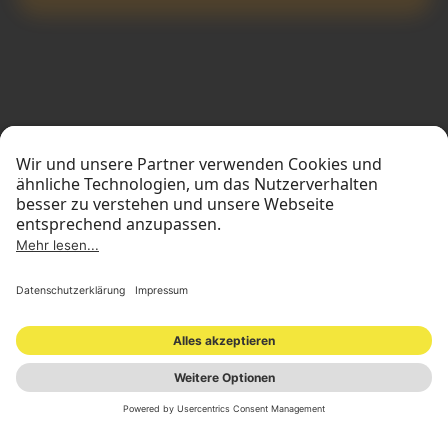
STANDORTE
INVESTOR RELATIONS
PRESSEMATERIAL
IMPRESSUM
DATENSCHUTZ
NEWSLETTER
© 2026 ONOMOTION GmbH
All Rights Reserved.