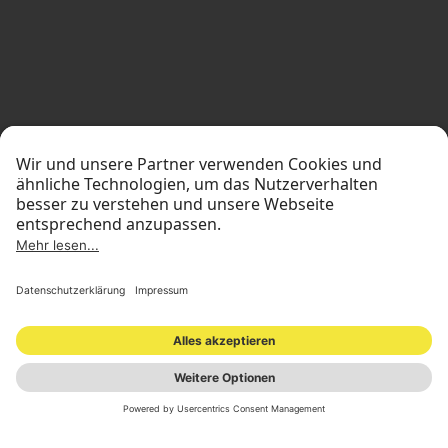
STANDORTE
INVESTOR RELATIONS
PRESSEMATERIAL
IMPRESSUM
DATENSCHUTZ
NEWSLETTER
© 2026 ONOMOTION GmbH
All Rights Reserved.