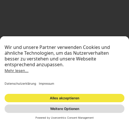
STANDORTE
INVESTOR RELATIONS
PRESSEMATERIAL
IMPRESSUM
DATENSCHUTZ
NEWSLETTER
© 2026 ONOMOTION GmbH
All Rights Reserved.