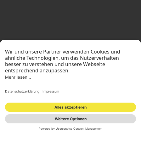
STANDORTE
INVESTOR RELATIONS
PRESSEMATERIAL
IMPRESSUM
DATENSCHUTZ
NEWSLETTER
© 2026 ONOMOTION GmbH
All Rights Reserved.