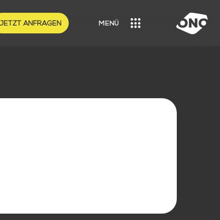
JETZT ANFRAGEN
MENÜ
MENU
RE LÖSUNGEN
LOGISTIK
HANDWERK