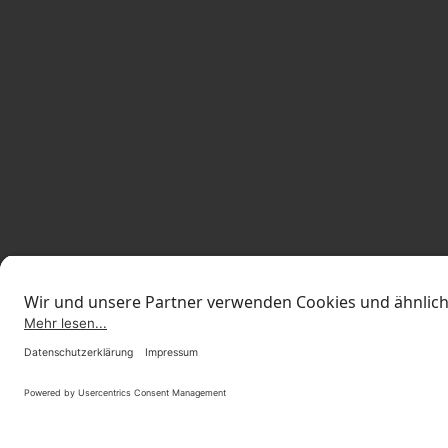
STANDORTE
INVESTOR RELA
© 2026 ONOMOTION GmbH
All Rights Reserved.