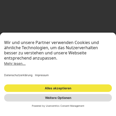
STANDORTE
INVESTOR RELATIONS
PRESSEMATERIAL
IMPRESSUM
DATENSCHUTZ
NEWSLETTER
© 2026 ONOMOTION GmbH
All Rights Reserved.