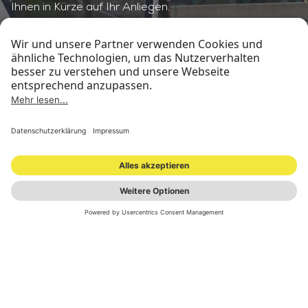
Ihnen in Kürze auf Ihr Anliegen.
STANDORTE
INVESTOR RELATIONS
PRESSEMATERIAL
IMPRESSUM
DATENSCHUTZ
NEWSLETTER
© 2026 ONOMOTION GmbH
All Rights Reserved.
STANDORTE
INVESTOR RELATIONS
PRESSEMATERIAL
IMPRESSUM
DATENSCHUTZ