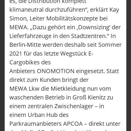
es, die Distribution komplett
klimaneutral durchzuführen“, erklärt Kay
Simon, Leiter Mobilitätskonzepte bei
MEWA. „Dazu gehört ein ‚Downsizing‘ der
Lieferfahrzeuge in den Stadtzentren.“ In
Berlin-Mitte werden deshalb seit Sommer
2021 für das letzte Wegstück E-
Cargobikes des
Anbieters ONOMOTION eingesetzt. Statt
direkt zum Kunden bringt der
MEWA Lkw die Mietkleidung nun vom
waschenden Betrieb in Groß Kienitz zu
einem zentralen Zwischenlager – in
einem Urban Hub des
Parkraumanbieters APCOA – direkt unter