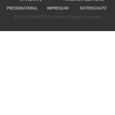
PRESSEMATERIAL
IMPRESSUM
DATENSCHUTZ
© 2026 ONOMOTION GmbH All Rights Reserved.