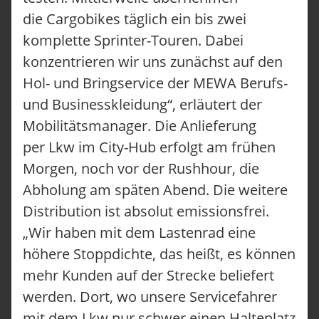
die Cargobikes täglich ein bis zwei
komplette Sprinter-Touren. Dabei
konzentrieren wir uns zunächst auf den
Hol- und Bringservice der MEWA Berufs-
und Businesskleidung“, erläutert der
Mobilitätsmanager. Die Anlieferung
per Lkw im City-Hub erfolgt am frühen
Morgen, noch vor der Rushhour, die
Abholung am späten Abend. Die weitere
Distribution ist absolut emissionsfrei.
„Wir haben mit dem Lastenrad eine
höhere Stoppdichte, das heißt, es können
mehr Kunden auf der Strecke beliefert
werden. Dort, wo unsere Servicefahrer
mit dem Lkw nur schwer einen Halteplatz