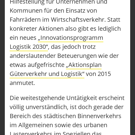
Hilfestellung für Unternehmen und
Kommunen für den Einsatz von
Fahrrädern im Wirtschaftsverkehr. Statt
konkreter Aktionen also gibt es lediglich
ein neues
„Innovationsprogramm
Logistik 2030“
, das jedoch trotz
anderslautender Beteuerungen wie der
etwas aufgefrischte
„Aktionsplan
Güterverkehr und Logistik“
von 2015
anmutet.
Die weitestgehende Untätigkeit erscheint
völlig unverständlich, ist doch gerade der
Bereich des städtischen Binnenverkehrs
im Allgemeinen sowie des urbanen
Lastenverkehrs im Speziellen das