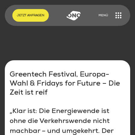
EN
DE
JETZT ANFRAGEN
MENÜ
Greentech Festival, Europa-
Wahl & Fridays for Future – Die
Zeit ist reif
„Klar ist: Die Energiewende ist
ohne die Verkehrswende nicht
machbar – und umgekehrt. Der