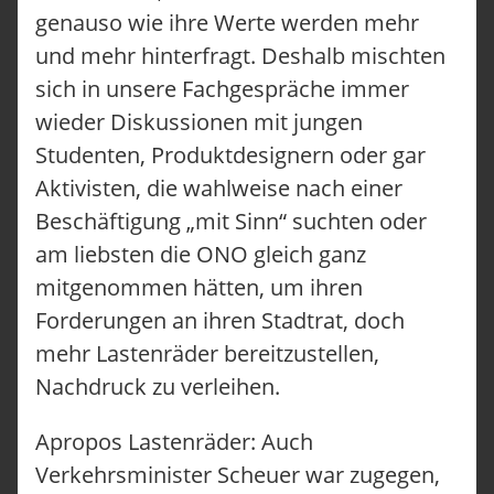
UNSERE KUND:INNEN
genauso wie ihre Werte werden mehr
KONTAKT
und mehr hinterfragt. Deshalb mischten
ANFRAGEN
JOBS
sich in unsere Fachgespräche immer
wieder Diskussionen mit jungen
Studenten, Produktdesignern oder gar
Aktivisten, die wahlweise nach einer
Beschäftigung „mit Sinn“ suchten oder
am liebsten die ONO gleich ganz
mitgenommen hätten, um ihren
Forderungen an ihren Stadtrat, doch
mehr Lastenräder bereitzustellen,
Nachdruck zu verleihen.
Apropos Lastenräder: Auch
Verkehrsminister Scheuer war zugegen,