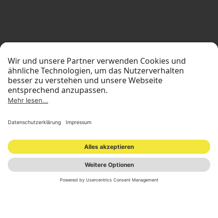
STANDORTE
INVESTOR RELATIONS
PRESSEMATERIAL
IMPRESSUM
DATENSCHUTZ
NEWSLETTER
© 2026 ONOMOTION GmbH
All Rights Reserved.